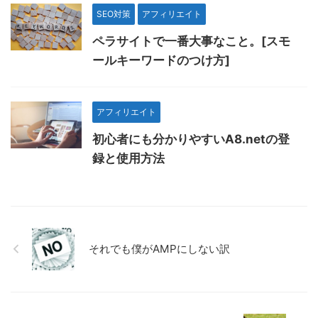
SEO対策
アフィリエイト
ペラサイトで一番大事なこと。[スモ
ールキーワードのつけ方]
アフィリエイト
初心者にも分かりやすいA8.netの登
録と使用方法
それでも僕がAMPにしない訳