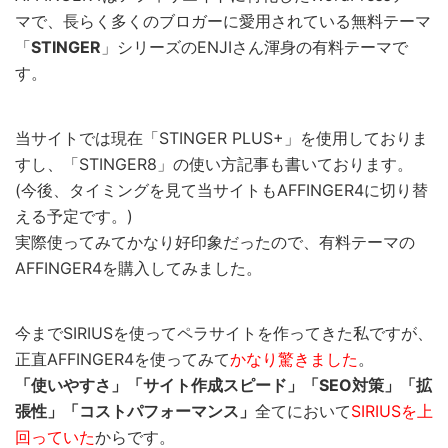
マで、長らく多くのブロガーに愛用されている無料テーマ
「
STINGER
」シリーズのENJIさん渾身の有料テーマで
す。
当サイトでは現在「STINGER PLUS+」を使用しておりま
すし、「STINGER8」の使い方記事も書いております。
(今後、タイミングを見て当サイトもAFFINGER4に切り替
える予定です。)
実際使ってみてかなり好印象だったので、有料テーマの
AFFINGER4を購入してみました。
今までSIRIUSを使ってペラサイトを作ってきた私ですが、
正直AFFINGER4を使ってみて
かなり驚きました
。
「使いやすさ」「サイト作成スピード」「SEO対策」「拡
張性」「コストパフォーマンス」
全てにおいて
SIRIUSを上
回っていた
からです。