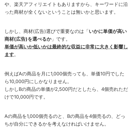
や、楽天アフィリエイトもありますから、キーワードに沿
った商材が全くないということは無いかと思います。
しかし、商材(広告)選びで重要なのは「
いかに単価が高い
商材(広告)を選べるか
」です。
単価が高いか低いかは最終的な収益に非常に大きく影響し
ます
。
例えばAの商品を月に1,000個売っても、単価10円でした
ら10,000円にしかなりません。
しかしBの商品の単価が2,500円だとしたら、4個売れただ
けで10,000円です。
Aの商品を1,000個売るのと、Bの商品を4個売るの、どっ
ちが自分にできるかを考えなければいけません。