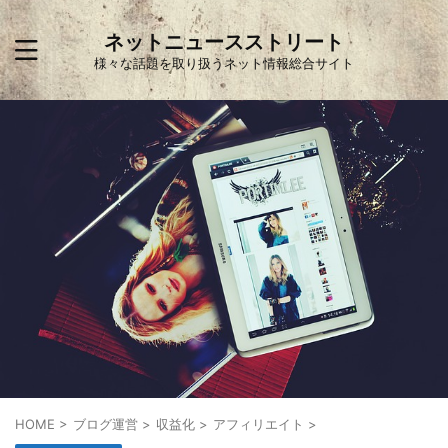
ネットニュースストリート
様々な話題を取り扱うネット情報総合サイト
HOME
>
ブログ運営
>
収益化
>
アフィリエイト
>