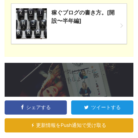
稼ぐブログの書き方。[開
設〜半年編]
この記事が気に入ったら
いいね！しよう
シェアする
ツイートする
更新情報をPush通知で受け取る