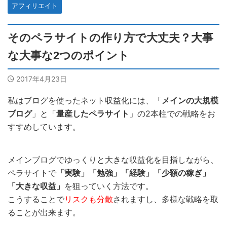
アフィリエイト
そのペラサイトの作り方で大丈夫？大事
な大事な2つのポイント
2017年4月23日
私はブログを使ったネット収益化には、「
メインの大規模
ブログ
」と「
量産したペラサイト
」の2本柱での戦略をお
すすめしています。
メインブログでゆっくりと大きな収益化を目指しながら、
ペラサイトで
「実験」「勉強」「経験」「少額の稼ぎ」
「大きな収益」
を狙っていく方法です。
こうすることで
リスクも分散
されますし、多様な戦略を取
ることが出来ます。