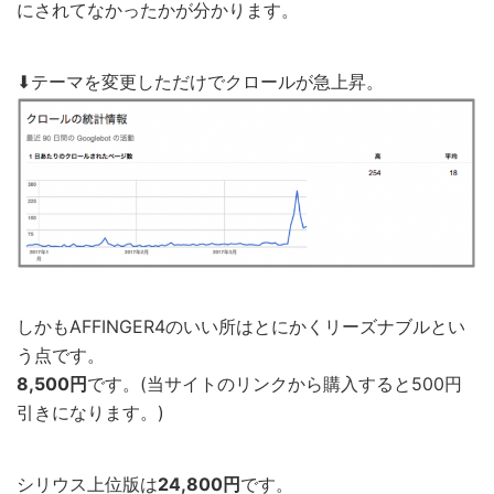
にされてなかったかが分かります。
⬇︎テーマを変更しただけでクロールが急上昇。
しかもAFFINGER4のいい所はとにかくリーズナブルとい
う点です。
8,500円
です。(当サイトのリンクから購入すると500円
引きになります。)
シリウス上位版は
24,800円
です。