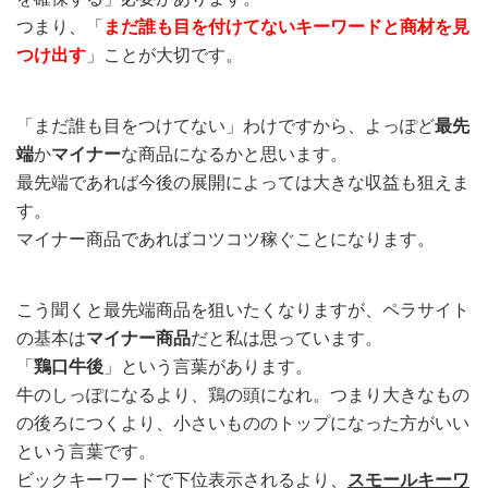
つまり、「
まだ誰も目を付けてないキーワードと商材を見
つけ出す
」ことが大切です。
「まだ誰も目をつけてない」わけですから、よっぽど
最先
端
か
マイナー
な商品になるかと思います。
最先端であれば今後の展開によっては大きな収益も狙えま
す。
マイナー商品であればコツコツ稼ぐことになります。
こう聞くと最先端商品を狙いたくなりますが、ペラサイト
の基本は
マイナー商品
だと私は思っています。
「
鶏口牛後
」という言葉があります。
牛のしっぽになるより、鶏の頭になれ。つまり大きなもの
の後ろにつくより、小さいもののトップになった方がいい
という言葉です。
ビックキーワードで下位表示されるより、
スモールキーワ