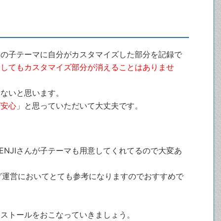
この子テーマに自分がカスタマイズした部分を記録で
トしてもカスタマイズ部分が消えることはありませ
りないと思います。
ば安心
」と思っていただいて大丈夫です。
作者のENJIさんが子テーマも用意してくれてるので大変あ
ログ運営においてとても参考になりますのでおすすめで
ンストールをおこなっていきましょう。