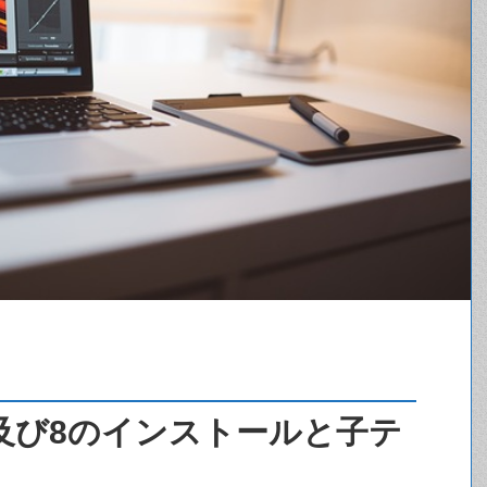
US+及び8のインストールと子テ