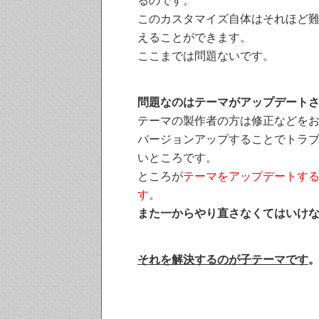
るのです。
このカスタマイズ自体はそれほど
えることができます。
ここまでは問題ないです。
問題なのはテーマがアップデート
テーマの製作者の方は修正などを
バージョンアップすることでトラ
いところです。
ところが
テーマをアップデートす
す
。
また一からやり直さなくてはいけ
それを解決するのが子テーマです