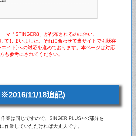
の新テーマ「STINGER8」が配布されるのに伴い、
は終了してしまいました。それに合わせて当サイトでも既存
ンガーエイト)への対応を進めております。本ページは対応
いの方も参考にされてください。
2016/11/18追記)
と作業は同じですので、SINGER PLUS+の部分を
ように作業していただければ大丈夫です。