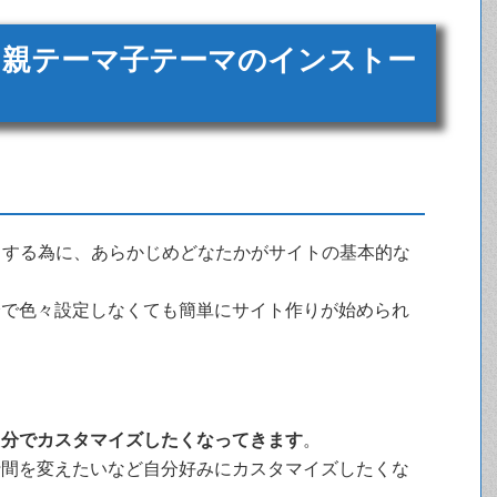
ス親テーマ子テーマのインストー
やすくする為に、あらかじめどなたかがサイトの基本的な
分で色々設定しなくても簡単にサイト作りが始められ
。
自分でカスタマイズしたくなってきます
。
行間を変えたいなど自分好みにカスタマイズしたくな