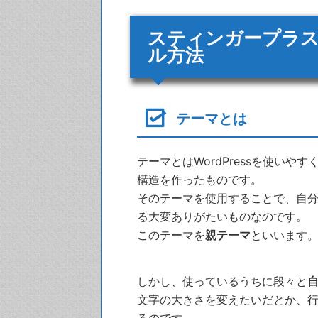
スティンガープラ
ル方法
テーマとは
テーマとはWordPressを使い
構造を作ったものです。
そのテーマを使用することで、自
る大変ありがたいものなのです。
このテーマを
親テーマ
といいます
しかし、使っているうちに段々と
文字の大きさを変えたいだとか、