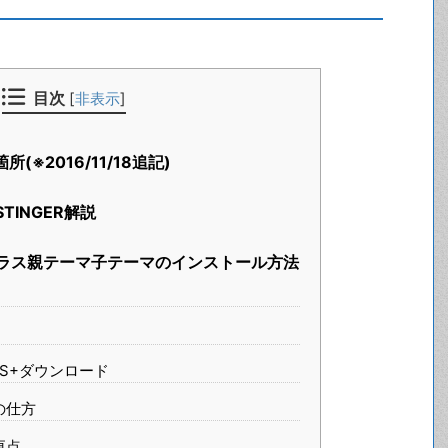
目次
[
非表示
]
所(※2016/11/18追記)
TINGER解説
ラス親テーマ子テーマのインストール方法
LUS+ダウンロード
の仕方
更点