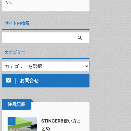
い。
サイト内検索
カテゴリー
お問合せ
注目記事
STINGER8使い方ま
1
とめ