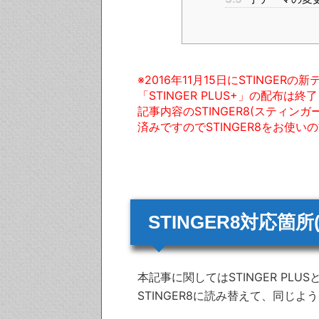
※2016年11月15日にSTINGER
「STINGER PLUS+」の配布
記事内容のSTINGER8(スティ
済みですのでSTINGER8をお使
STINGER8対応箇所(※
本記事に関してはSTINGER PLUS
STINGER8に読み替えて、同じ