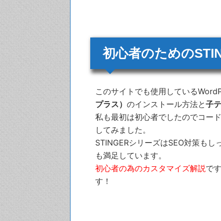
初心者のためのSTI
このサイトでも使用しているWordP
プラス）
のインストール方法と
子
私も最初は初心者でしたのでコー
してみました。
STINGERシリーズはSEO対策
も満足しています。
初心者の為のカスタマイズ解説
で
す！