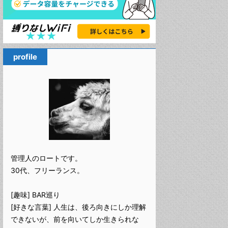
profile
管理人のロートです。
30代、フリーランス。
[趣味] BAR巡り
[好きな言葉] 人生は、後ろ向きにしか理解
できないが、前を向いてしか生きられな