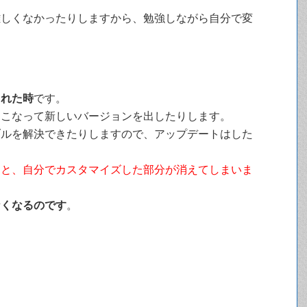
難しくなかったりしますから、勉強しながら自分で変
された時
です。
おこなって新しいバージョンを出したりします。
ブルを解決できたりしますので、アップデートはした
ると、自分でカスタマイズした部分が消えてしまいま
なくなるのです
。
。