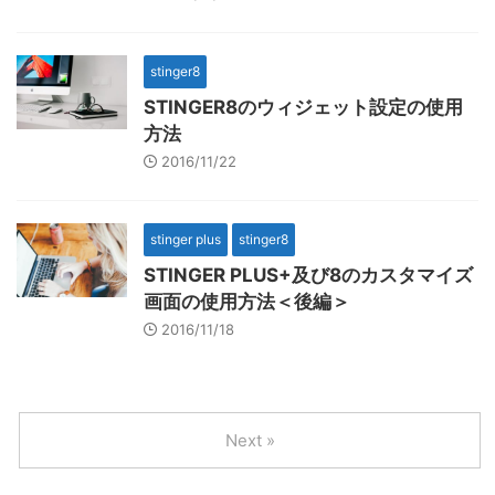
stinger8
STINGER8のウィジェット設定の使用
方法
2016/11/22
stinger plus
stinger8
STINGER PLUS+及び8のカスタマイズ
画面の使用方法＜後編＞
2016/11/18
Next »