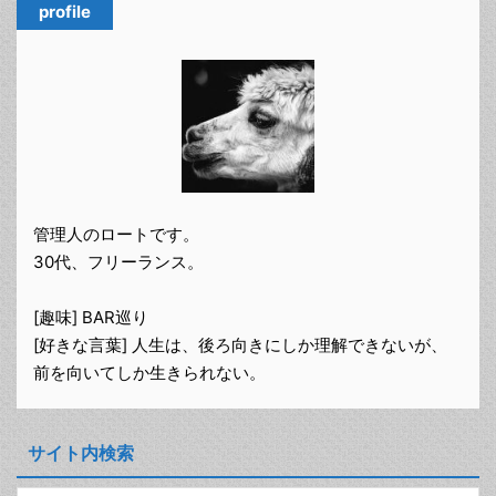
profile
管理人のロートです。
30代、フリーランス。
[趣味] BAR巡り
[好きな言葉] 人生は、後ろ向きにしか理解できないが、
前を向いてしか生きられない。
サイト内検索