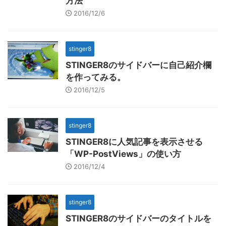
方法
2016/12/6
stinger8
STINGER8のサイドバーに自己紹介欄
を作ってみる。
2016/12/5
stinger8
STINGER8に人気記事を表示させる
「WP-PostViews」の使い方
2016/12/4
stinger8
STINGER8のサイドバーのタイトルを